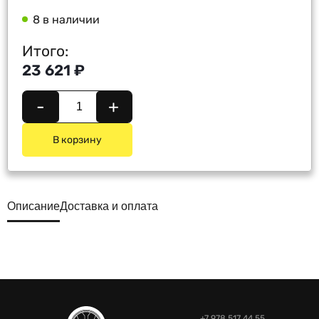
8 в наличии
Итого:
23 621 ₽
-
+
В корзину
Описание
Доставка и оплата
+7 978 517 44 55