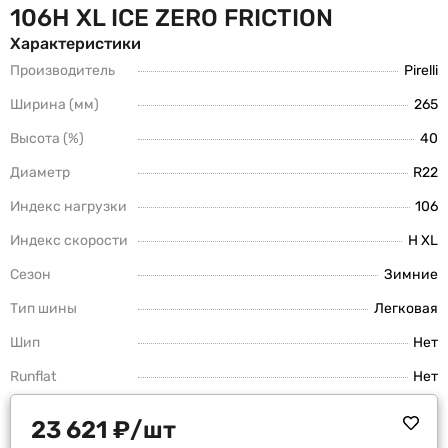
106H XL ICE ZERO FRICTION
Характеристики
Производитель
Pirelli
Ширина (мм)
265
Высота (%)
40
Диаметр
R22
Индекс нагрузки
106
Индекс скорости
H XL
Сезон
Зимние
Тип шины
Легковая
Шип
Нет
Runflat
Нет
23 621
₽
/шт