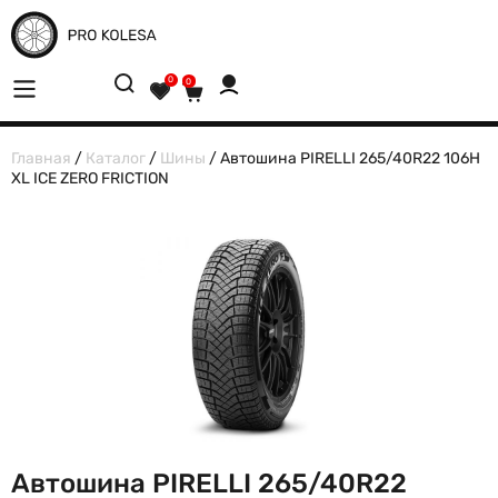
0
0
Главная
/
Каталог
/
Шины
/ Автошина PIRELLI 265/40R22 106H
XL ICE ZERO FRICTION
Автошина PIRELLI 265/40R22