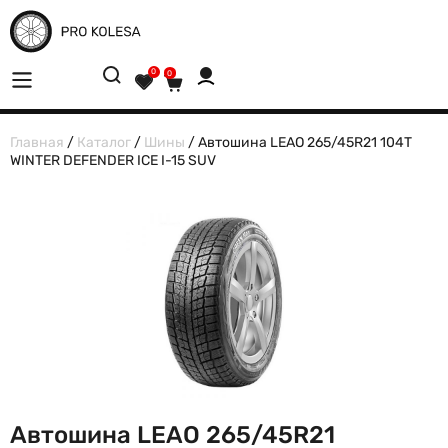
0
0
Главная
/
Каталог
/
Шины
/ Автошина LEAO 265/45R21 104T
WINTER DEFENDER ICE I-15 SUV
Автошина LEAO 265/45R21