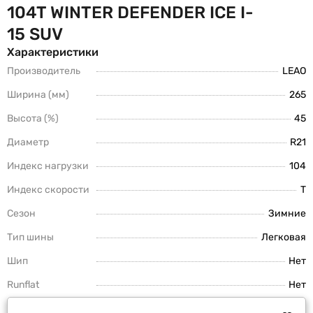
104T WINTER DEFENDER ICE I-
15 SUV
Характеристики
Производитель
LEAO
Ширина (мм)
265
Высота (%)
45
Диаметр
R21
Индекс нагрузки
104
Индекс скорости
T
Сезон
Зимние
Тип шины
Легковая
Шип
Нет
Runflat
Нет