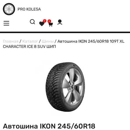
0
0
Главная
/
Каталог
/
Шины
/ Автошина IKON 245/60R18 109T XL
CHARACTER ICE 8 SUV ШИП
Автошина IKON 245/60R18