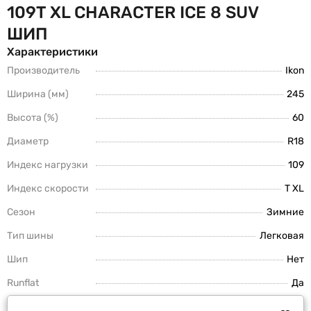
109T XL CHARACTER ICE 8 SUV
ШИП
Характеристики
Производитель
Ikon
Ширина (мм)
245
Высота (%)
60
Диаметр
R18
Индекс нагрузки
109
Индекс скорости
T XL
Сезон
Зимние
Тип шины
Легковая
Шип
Нет
Runflat
Да