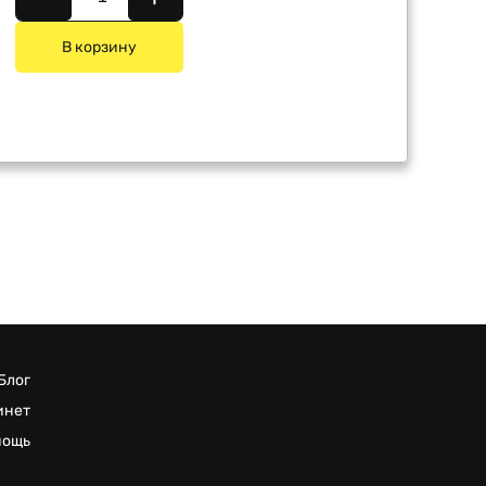
В корзину
Блог
инет
мощь