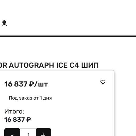
10R AUTOGRAPH ICE C4 ШИП
16 837
₽
/шт
Под заказ от 1 дня
Итого:
16 837 ₽
-
+