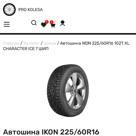
0
0
Главная
/
Каталог
/
Шины
/ Автошина IKON 225/60R16 102T XL
CHARACTER ICE 7 ШИП
Автошина IKON 225/60R16