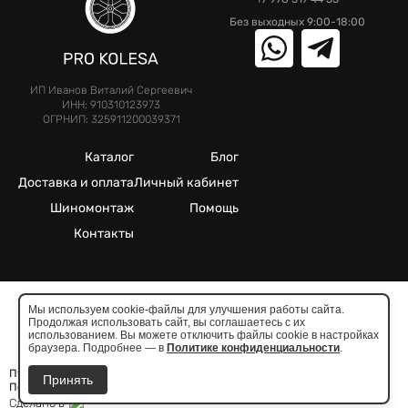
Без выходных 9:00-18:00
ИП Иванов Виталий Сергеевич
ИНН: 910310123973
ОГРНИП: 325911200039371
Каталог
Блог
Доставка и оплата
Личный кабинет
Шиномонтаж
Помощь
Контакты
Мы используем cookie-файлы для улучшения работы сайта.
Продолжая использовать сайт, вы соглашаетесь с их
©2025. Все права защищены.
использованием. Вы можете отключить файлы cookie в настройках
Meta признана экстремистcкой организацией в России
браузера. Подробнее — в
Политике конфиденциальности
.
Публичная оферта
Принять
Политика конфиденциальности
Сделано в