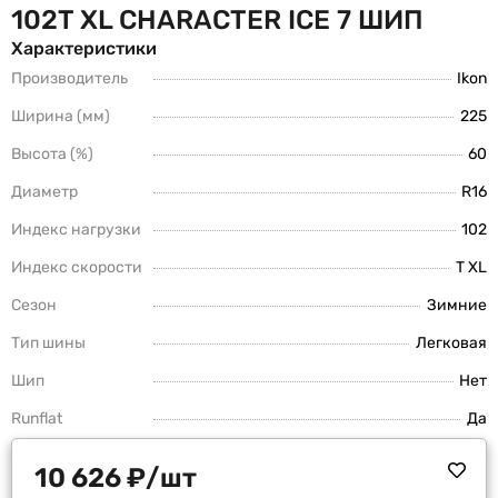
102T XL CHARACTER ICE 7 ШИП
Характеристики
Производитель
Ikon
Ширина (мм)
225
Высота (%)
60
Диаметр
R16
Индекс нагрузки
102
Индекс скорости
T XL
Сезон
Зимние
Тип шины
Легковая
Шип
Нет
Runflat
Да
10 626
₽
/шт