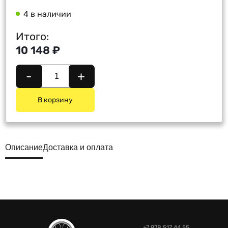
4 в наличии
Итого:
10 148 ₽
-
+
В корзину
Описание
Доставка и оплата
+7 978 517 44 55