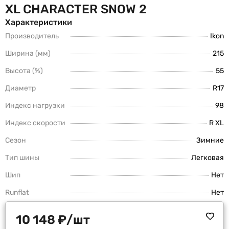
XL CHARACTER SNOW 2
Характеристики
Производитель
Ikon
Ширина (мм)
215
Высота (%)
55
Диаметр
R17
Индекс нагрузки
98
Индекс скорости
R XL
Сезон
Зимние
Тип шины
Легковая
Шип
Нет
Runflat
Нет
10 148
₽
/шт