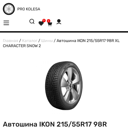
0
0
Главная
/
Каталог
/
Шины
/ Автошина IKON 215/55R17 98R XL
CHARACTER SNOW 2
Автошина IKON 215/55R17 98R