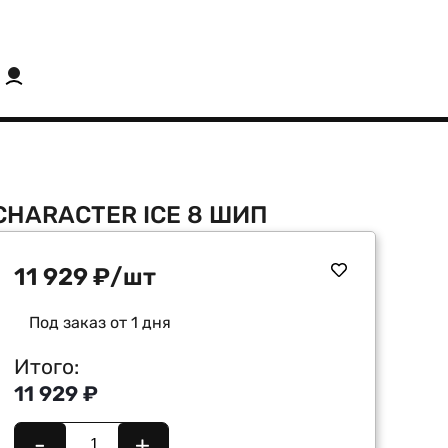
 CHARACTER ICE 8 ШИП
11 929
₽
/шт
Под заказ от 1 дня
Итого:
11 929 ₽
-
+