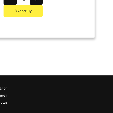
В корзину
Блог
инет
мощь