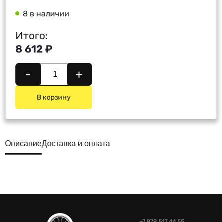
8 в наличии
Итого:
8 612 ₽
-
+
В корзину
Описание
Доставка и оплата
+7 978 517 44 55