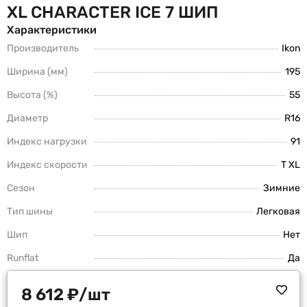
XL CHARACTER ICE 7 ШИП
Характеристики
Производитель
Ikon
Ширина (мм)
195
Высота (%)
55
Диаметр
R16
Индекс нагрузки
91
Индекс скорости
T XL
Сезон
Зимние
Тип шины
Легковая
Шип
Нет
Runflat
Да
8 612
₽
/шт