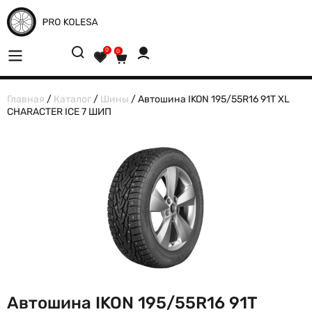
0
0
Главная
/
Каталог
/
Шины
/ Автошина IKON 195/55R16 91T XL
CHARACTER ICE 7 ШИП
Автошина IKON 195/55R16 91T