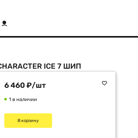
 CHARACTER ICE 7 ШИП
6 460
₽
/шт
1 в наличии
В корзину