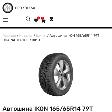
0
0
Главная
/
Каталог
/
Шины
/ Автошина IKON 165/65R14 79T
CHARACTER ICE 7 ШИП
Автошина IKON 165/65R14 79T