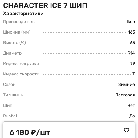
CHARACTER ICE 7 ШИП
Характеристики
Производитель
Ikon
Ширина (мм)
165
Высота (%)
65
Диаметр
R14
Индекс нагрузки
79
Индекс скорости
T
Сезон
Зимние
Тип шины
Легковая
Шип
Нет
Runflat
Да
6 180
₽
/шт