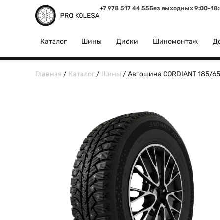
+7 978 517 44 55
Без выходных 9:00-18
Каталог
Шины
Диски
Шиномонтаж
До
Главная
/
Каталог
/
Шины
/ Автошина CORDIANT 185/6