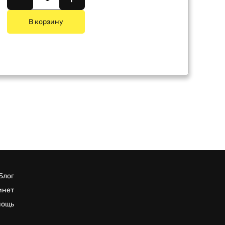
В корзину
Блог
инет
мощь