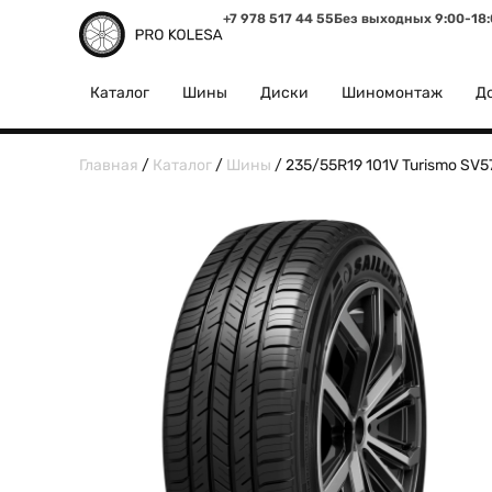
+7 978 517 44 55
Без выходных 9:00-18
Каталог
Шины
Диски
Шиномонтаж
До
Главная
/
Каталог
/
Шины
/ 235/55R19 101V Turismo SV5