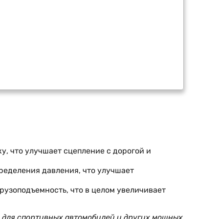
у, что улучшает сцепление с дорогой и
ределения давления, что улучшает
рузоподъемность, что в целом увеличивает
ы для спортивных автомобилей и других мощных