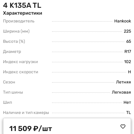
4 K135A TL
Характеристики
Производитель
Hankook
Ширина (мм)
225
Высота (%)
65
Диаметр
R17
Индекс нагрузки
102
Индекс скорости
H
Сезон
Летняя
Тип шины
Легковая
Шип
Нет
Наличие и тип камеры
TL
11 509
₽
/шт