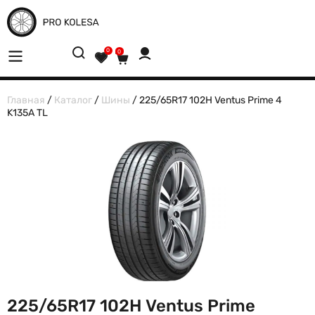
0
0
Главная
/
Каталог
/
Шины
/ 225/65R17 102H Ventus Prime 4
K135A TL
225/65R17 102H Ventus Prime