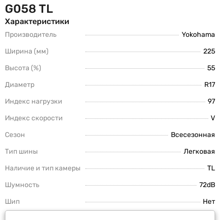
G058 TL
Характеристики
Производитель
Yokohama
Ширина (мм)
225
Высота (%)
55
Диаметр
R17
Индекс нагрузки
97
Индекс скорости
V
Сезон
Всесезонная
Тип шины
Легковая
Наличие и тип камеры
TL
Шумность
72dB
Шип
Нет