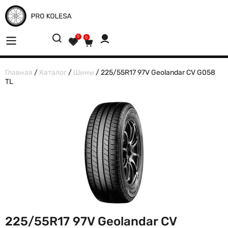
0
0
Главная
/
Каталог
/
Шины
/ 225/55R17 97V Geolandar CV G058
TL
225/55R17 97V Geolandar CV