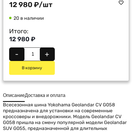
12 980
₽
/шт
20 в наличии
Итого:
12 980 ₽
-
+
В корзину
Описание
Доставка и оплата
Всесезонная шина Yokohama Geolandar CV G058
предназначена для установки на современные
кроссоверы и внедорожники. Модель Geolandar CV
G058 пришла на смену популярной модели Geolandar
SUV G055, предназначенной для длительных