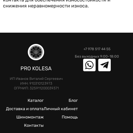
снижения неравномерности износа.
+7 978 517 44 55
Без выходных 9:00-18:00
ИП Иванов Виталий Сергеевич
ИНН: 910310123973
ОГРНИП: 325911200039371
Каталог
Блог
Доставка и оплата
Личный кабинет
Шиномонтаж
Помощь
Контакты