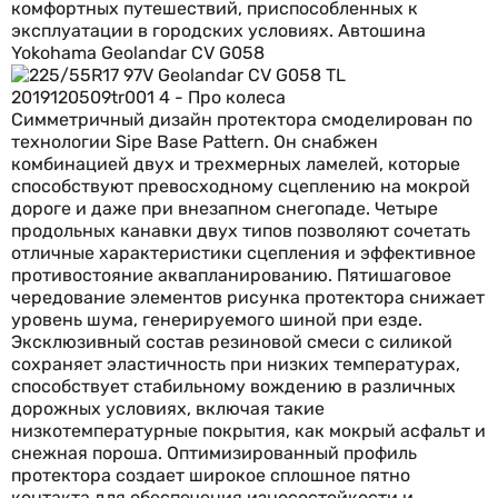
комфортных путешествий, приспособленных к
эксплуатации в городских условиях. Автошина
Yokohama Geolandar CV G058
Симметричный дизайн протектора смоделирован по
технологии Sipe Base Pattern. Он снабжен
комбинацией двух и трехмерных ламелей, которые
способствуют превосходному сцеплению на мокрой
дороге и даже при внезапном снегопаде. Четыре
продольных канавки двух типов позволяют сочетать
отличные характеристики сцепления и эффективное
противостояние аквапланированию. Пятишаговое
чередование элементов рисунка протектора снижает
уровень шума, генерируемого шиной при езде.
Эксклюзивный состав резиновой смеси с силикой
сохраняет эластичность при низких температурах,
способствует стабильному вождению в различных
дорожных условиях, включая такие
низкотемпературные покрытия, как мокрый асфальт и
снежная пороша. Оптимизированный профиль
протектора создает широкое сплошное пятно
контакта для обеспечения износостойкости и