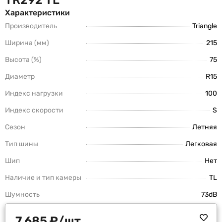
Характеристики
Производитель
Triangle
Ширина (мм)
215
Высота (%)
75
Диаметр
R15
Индекс нагрузки
100
Индекс скорости
S
Сезон
Летняя
Тип шины
Легковая
Шип
Нет
Наличие и тип камеры
TL
Шумность
73dB
7 685
₽
/шт