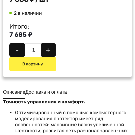
2 в наличии
Итого:
7 685 ₽
-
+
В корзину
Описание
Доставка и оплата
Точность управления и комфорт.
Оптимизированный с помощью компьютерного
моделирования протектор имеет ряд
особенностей: массивные блоки увеличенной
жесткости, развитая сеть разнонаправлен-ных