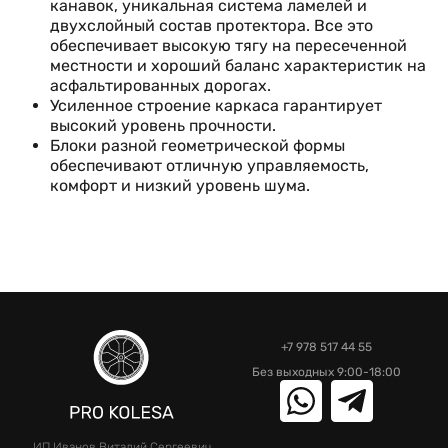
канавок, уникальная система ламелей и
двухслойный состав протектора. Все это
обеспечивает высокую тягу на пересеченной
местности и хороший баланс характеристик на
асфальтированных дорогах.
Усиленное строение каркаса гарантирует
высокий уровень прочности.
Блоки разной геометрической формы
обеспечивают отличную управляемость,
комфорт и низкий уровень шума.
+7 978 517 44 55
Без выходных 9:00-18:00
ИП Иванов Виталий Сергеевич