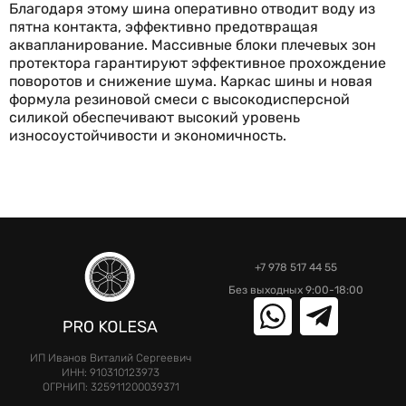
силикой обеспечивают высокий уровень
износоустойчивости и экономичность.
+7 978 517 44 55
Без выходных 9:00-18:00
ИП Иванов Виталий Сергеевич
ИНН: 910310123973
ОГРНИП: 325911200039371
Каталог
Блог
Доставка и оплата
Личный кабинет
Шиномонтаж
Помощь
Контакты