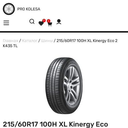
0
0
Главная
/
Каталог
/
Шины
/ 215/60R17 100H XL Kinergy Eco 2
K435 TL
215/60R17 100H XL Kinergy Eco