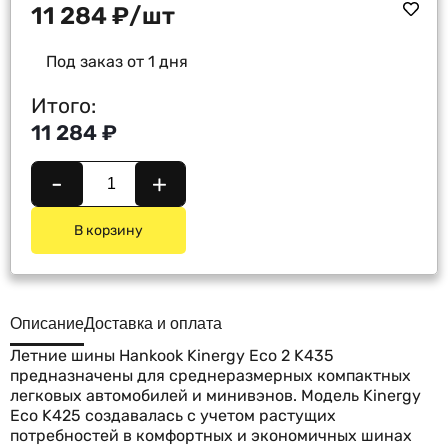
11 284
₽
/шт
Под заказ от 1 дня
Итого:
11 284 ₽
-
+
В корзину
Описание
Доставка и оплата
Летние шины Hankook Kinergy Eco 2 K435
предназначены для среднеразмерных компактных
легковых автомобилей и минивэнов. Модель Kinergy
Eco K425 создавалась с учетом растущих
потребностей в комфортных и экономичных шинах