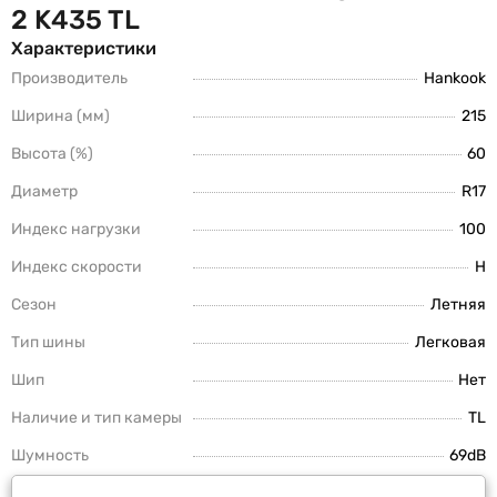
2 K435 TL
Характеристики
Производитель
Hankook
Ширина (мм)
215
Высота (%)
60
Диаметр
R17
Индекс нагрузки
100
Индекс скорости
H
Сезон
Летняя
Тип шины
Легковая
Шип
Нет
Наличие и тип камеры
TL
Шумность
69dB