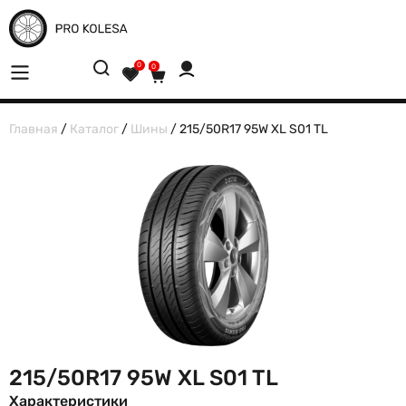
0
0
Главная
/
Каталог
/
Шины
/ 215/50R17 95W XL S01 TL
215/50R17 95W XL S01 TL
Характеристики