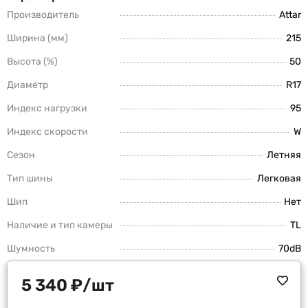
Производитель
Attar
Ширина (мм)
215
Высота (%)
50
Диаметр
R17
Индекс нагрузки
95
Индекс скорости
W
Сезон
Летняя
Тип шины
Легковая
Шип
Нет
Наличие и тип камеры
TL
Шумность
70dB
5 340
₽
/шт