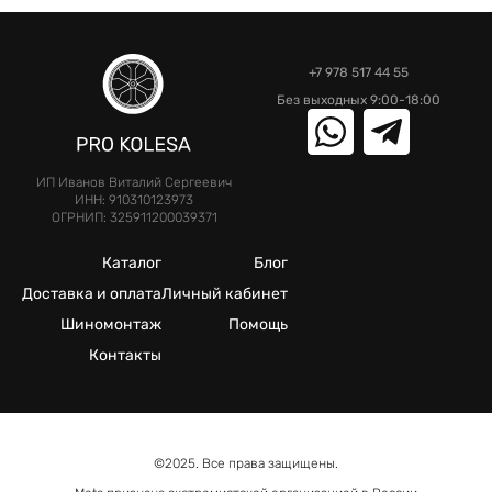
+7 978 517 44 55
Без выходных 9:00-18:00
ИП Иванов Виталий Сергеевич
ИНН: 910310123973
ОГРНИП: 325911200039371
Каталог
Блог
Доставка и оплата
Личный кабинет
Шиномонтаж
Помощь
Контакты
©2025. Все права защищены.