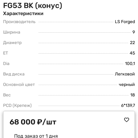
FG53 BK (конус)
Характеристики
Производитель
LS Forged
Ширина
9
Диаметр
22
ET
45
Dia
100,1
Вид диска
Легковой
Основной цвет
черный
Вес
18
PCD (Крепеж)
6*139,7
68 000
₽
/шт
Под заказ от 1 дня