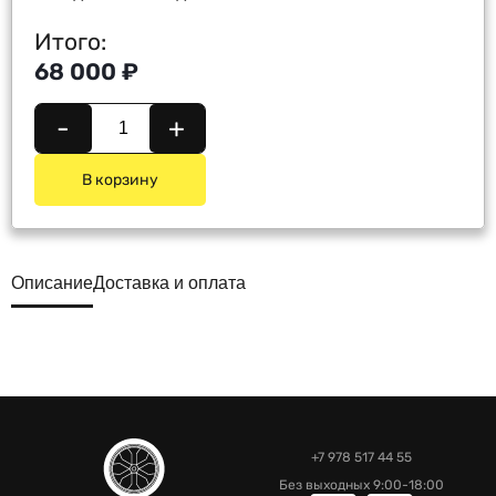
Итого:
68 000 ₽
-
+
В корзину
Описание
Доставка и оплата
+7 978 517 44 55
Без выходных 9:00-18:00