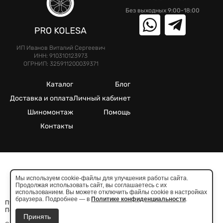
Без выходных 9:00-18:00
ИП Иванов Виталий Сергеевич
ИНН: 910310123973
ОГРНИП: 325911200039371
Каталог
Блог
Доставка и оплата
Личный кабинет
Шиномонтаж
Помощь
Контакты
©2025. Все права защищены.
Мы используем cookie-файлы для улучшения работы сайта.
Продолжая использовать сайт, вы соглашаетесь с их
Meta признана экстремистcкой организацией в России
использованием. Вы можете отключить файлы cookie в настройках
браузера. Подробнее — в
Политике конфиденциальности
.
Публичная оферта
Политика конфиденциальности
Принять