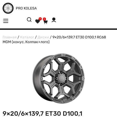
0
0
Главная
/
Каталог
/
Диски
/ 9×20/6×139,7 ET30 D100,1 RC68
MGM (конус, Колпак+лого)
9×20/6×139,7 ET30 D100,1