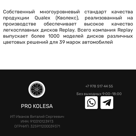
выпускает более 1000 моделей дисков различных
цветовых решений для 39 марок автомобилей
+7 978 517 44 55
Без выходных 9:00-18:00
ИП Иванов Виталий Сергеевич
ИНН: 910310123973
ОГРНИП: 325911200039371
Каталог
Блог
Доставка и оплата
Личный кабинет
Шиномонтаж
Помощь
Контакты