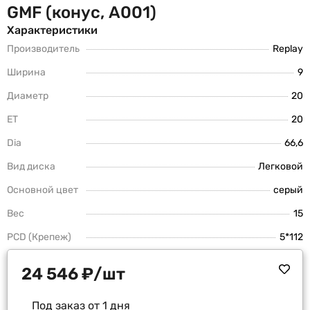
GMF (конус, A001)
Характеристики
Производитель
Replay
Ширина
9
Диаметр
20
ET
20
Dia
66,6
Вид диска
Легковой
Основной цвет
серый
Вес
15
PCD (Крепеж)
5*112
24 546
₽
/шт
Под заказ от 1 дня