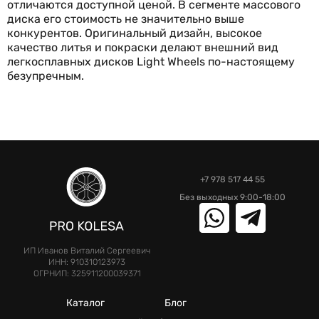
отличаются доступной ценой. В сегменте массового
диска его стоимость не значительно выше
конкурентов. Оригинальный дизайн, высокое
качество литья и покраски делают внешний вид
легкосплавных дисков Light Wheels по-настоящему
безупречным.
+7 978 517 44 55
Без выходных 9:00-18:00
ИП Иванов Виталий Сергеевич
ИНН: 910310123973
ОГРНИП: 325911200039371
Каталог
Блог