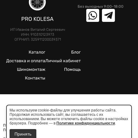
Без выходных 9:00-18:00
ИП Иванов Виталий Сергеевич
ИНН: 910310123973
ОГРНИП: 325911200039371
Каталог
Блог
Доставка и оплата
Личный кабинет
Шиномонтаж
Помощь
Контакты
©2025. Все права защищены.
Мы используем cookie-файлы для улучшения работы сайта.
Продолжая использовать сайт, вы соглашаетесь с их
Meta признана экстремистcкой организацией в России
использованием. Вы можете отключить файлы cookie в настройках
браузера. Подробнее — в
Политике конфиденциальности
.
Публичная оферта
Политика конфиденциальности
Принять