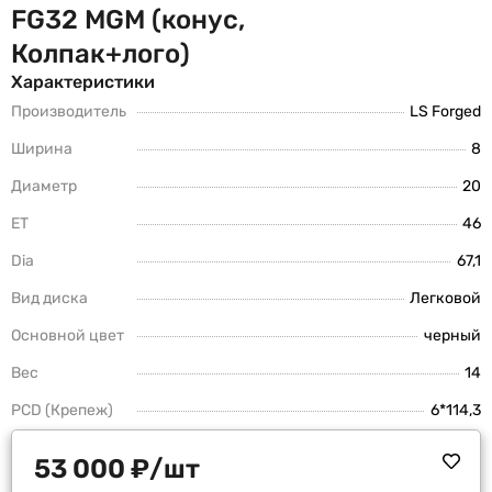
FG32 MGM (конус,
Колпак+лого)
Характеристики
Производитель
LS Forged
Ширина
8
Диаметр
20
ET
46
Dia
67,1
Вид диска
Легковой
Основной цвет
черный
Вес
14
PCD (Крепеж)
6*114,3
53 000
₽
/шт