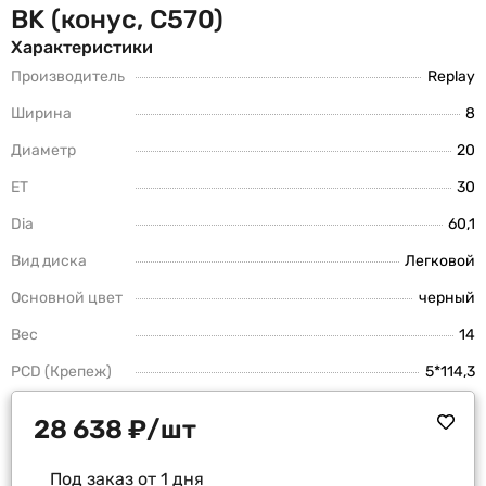
BK (конус, C570)
Характеристики
Производитель
Replay
Ширина
8
Диаметр
20
ET
30
Dia
60,1
Вид диска
Легковой
Основной цвет
черный
Вес
14
PCD (Крепеж)
5*114,3
28 638
₽
/шт
Под заказ от 1 дня