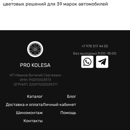
цветовых решений для 39 марок автомобилей
+7 978 517 44 55
Без выходных 9:00-18:00
ИП Иванов Виталий Сергеевич
ИНН: 910310123973
ОГРНИП: 325911200039371
Каталог
Блог
Доставка и оплата
Личный кабинет
Шиномонтаж
Помощь
Контакты