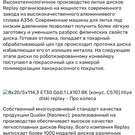
Высокотехнологичное производство литых дисков
Replay организовано на мощностях современного
завода из высококачественного алюминиевого
сплава А356. Современные машины для литья под
низким давлением позволяют получить более лёгкую
заготовку и уменьшить разброс физических свойств
диска. Готовая отливка, попадает в токарный
обрабатывающий цех где происходит проточка диска
избавляющая его от излишек металла. На следующем
этапе диски по роботизированному конвейеру
поступают в покрасочный цех с камерой
полимеризации лакокрасочного покрытия.
Собственный многоуровневый стандарт качества
продукции Qualex (Кволекс), реализованный на
производстве обеспечивает высокое качество
легкосплавных дисков Replay. Всего компания Replay
выпускает более 1000 моделей дисков различных