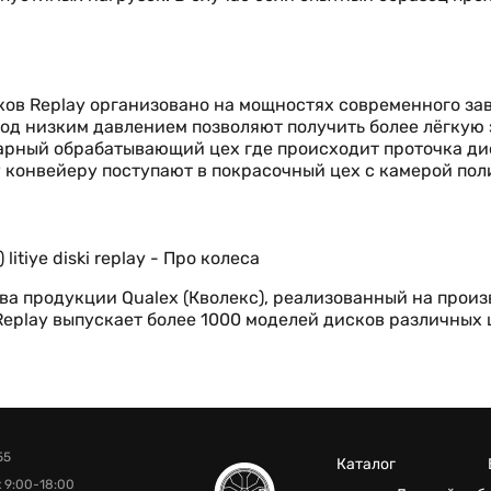
ов Replay организовано на мощностях современного за
од низким давлением позволяют получить более лёгкую 
окарный обрабатывающий цех где происходит проточка ди
 конвейеру поступают в покрасочный цех с камерой пол
а продукции Qualex (Кволекс), реализованный на произ
 Replay выпускает более 1000 моделей дисков различных
55
Каталог
 9:00-18:00