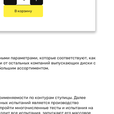
В корзину
ьными параметрами, которые соответствуют, как
ии от остальных компаний выпускающих диски с
 большим ассортиментом.
применяемости по контурам ступицы. Далее
шных испытаний является производство
 пройти многочисленные тесты и испытания на
ходит все испытания, запускают его массовое