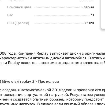
Основной цвет
серый
Вес
11
PCD (Крепеж)
5*120
008 года. Компания Replay выпускает диски с оригинал
м характеристикам штатным дискам автомобиля. В отлич
ски Replay славятся высокими стандартами качества и
 с создания математической 3D-модели и проверки его 
т испытание виртуальной нагрузкой. Результатом успе
нием и создается опытный образец, которому предстоит
пустимых нагрузок. В случае если опытный образец про