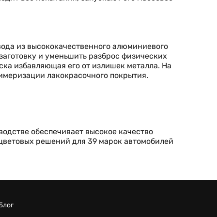
вода из высококачественного алюминиевого
заготовку и уменьшить разброс физических
ска избавляющая его от излишек металла. На
имеризации лакокрасочного покрытия.
водстве обеспечивает высокое качество
 цветовых решений для 39 марок автомобилей
Блог