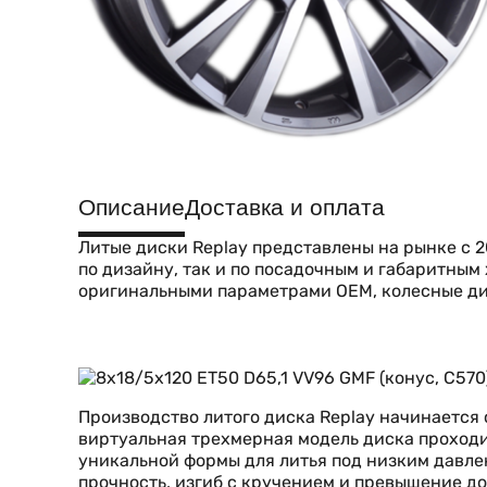
Описание
Доставка и оплата
Литые диски Replay представлены на рынке с 2
по дизайну, так и по посадочным и габаритны
оригинальными параметрами OEM, колесные ди
Производство литого диска Replay начинается
виртуальная трехмерная модель диска проходи
уникальной формы для литья под низким давле
прочность, изгиб с кручением и превышение до