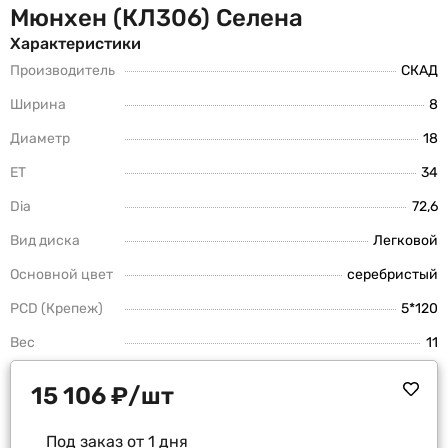
Мюнхен (КЛ306) Селена
Характеристики
Производитель
СКАД
Ширина
8
Диаметр
18
ET
34
Dia
72,6
Вид диска
Легковой
Основной цвет
серебристый
PCD (Крепеж)
5*120
Вес
11
15 106
₽
/шт
Под заказ от 1 дня