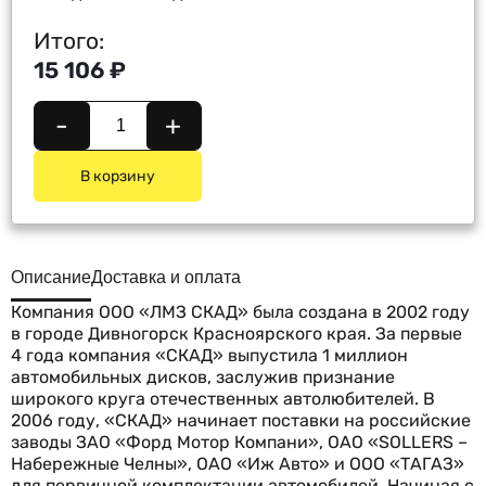
Итого:
15 106 ₽
-
+
В корзину
Описание
Доставка и оплата
Компания ООО «ЛМЗ СКАД» была создана в 2002 году
в городе Дивногорск Красноярского края. За первые
4 года компания «СКАД» выпустила 1 миллион
автомобильных дисков, заслужив признание
широкого круга отечественных автолюбителей. В
2006 году, «СКАД» начинает поставки на российские
заводы ЗАО «Форд Мотор Компани», ОАО «SOLLERS –
Набережные Челны», ОАО «Иж Авто» и ООО «ТАГАЗ»
для первичной комплектации автомобилей. Начиная с