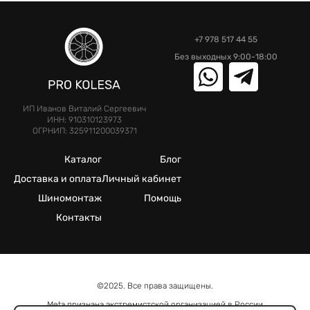
+7 978 517 44 55
Без выходных 9:00-18:00
ИП Иванов Виталий Сергеевич
ИНН: 910310123973
ОГРНИП: 325911200039371
Каталог
Блог
Доставка и оплата
Личный кабинет
Шиномонтаж
Помощь
Контакты
©2025. Все права защищены.
Meta признана экстремистcкой организацией в России