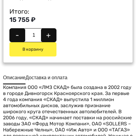
Итого:
15 755 ₽
-
+
В корзину
Описание
Доставка и оплата
Компания ООО «ЛМЗ СКАД» была создана в 2002 году
в городе Дивногорск Красноярского края. За первые
4 года компания «СКАД» выпустила 1 миллион
автомобильных дисков, заслужив признание
широкого круга отечественных автолюбителей. В
2006 году, «СКАД» начинает поставки на российские
заводы ЗАО «Форд Мотор Компани», ОАО «SOLLERS –
Набережные Челны», ОАО «Иж Авто» и ООО «ТАГАЗ»
для первичной комплектации автомобилей. Начиная с