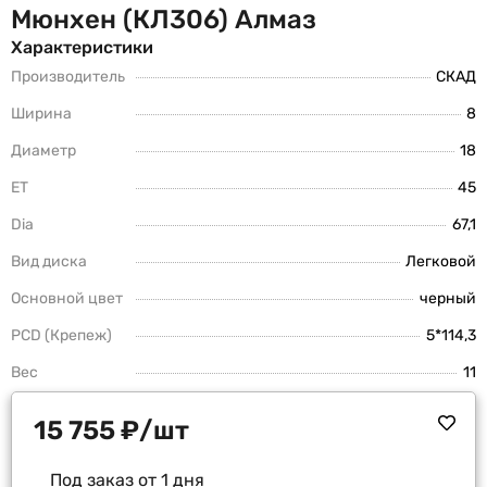
Мюнхен (КЛ306) Алмаз
Характеристики
Производитель
СКАД
Ширина
8
Диаметр
18
ET
45
Dia
67,1
Вид диска
Легковой
Основной цвет
черный
PCD (Крепеж)
5*114,3
Вес
11
15 755
₽
/шт
Под заказ от 1 дня