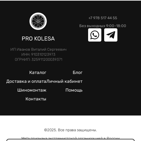
+7 978 517 44 55
Без выходных 9:00-18:00
ИП Иванов Виталий Сергеевич
ИНН: 910310123973
ОГРНИП: 325911200039371
Каталог
Блог
Доставка и оплата
Личный кабинет
Шиномонтаж
Помощь
Контакты
©2025. Все права защищены.
Meta признана экстремистcкой организацией в России