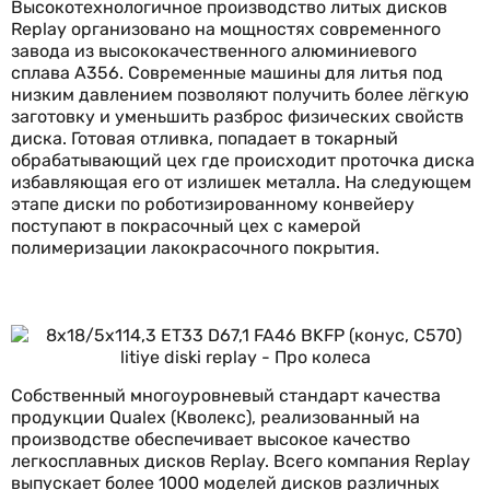
Высокотехнологичное производство литых дисков
Replay организовано на мощностях современного
завода из высококачественного алюминиевого
сплава А356. Современные машины для литья под
низким давлением позволяют получить более лёгкую
заготовку и уменьшить разброс физических свойств
диска. Готовая отливка, попадает в токарный
обрабатывающий цех где происходит проточка диска
избавляющая его от излишек металла. На следующем
этапе диски по роботизированному конвейеру
поступают в покрасочный цех с камерой
полимеризации лакокрасочного покрытия.
Собственный многоуровневый стандарт качества
продукции Qualex (Кволекс), реализованный на
производстве обеспечивает высокое качество
легкосплавных дисков Replay. Всего компания Replay
выпускает более 1000 моделей дисков различных