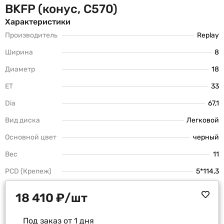
BKFP (конус, C570)
Характеристики
Производитель
Replay
Ширина
8
Диаметр
18
ET
33
Dia
67,1
Вид диска
Легковой
Основной цвет
черный
Вес
11
PCD (Крепеж)
5*114,3
18 410
₽
/шт
Под заказ от 1 дня