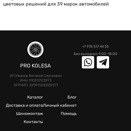
цветовых решений для 39 марок автомобилей
+7 978 517 44 55
Без выходных 9:00-18:00
ИП Иванов Виталий Сергеевич
ИНН: 910310123973
ОГРНИП: 325911200039371
Каталог
Блог
Доставка и оплата
Личный кабинет
Шиномонтаж
Помощь
Контакты