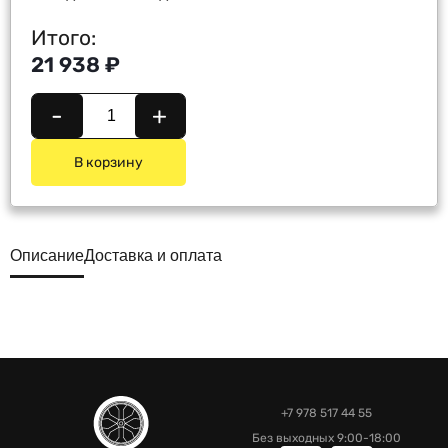
Итого:
21 938 ₽
-
+
В корзину
Описание
Доставка и оплата
+7 978 517 44 55
Без выходных 9:00-18:00