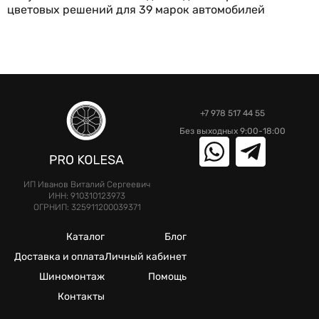
цветовых решений для 39 марок автомобилей
+7 978 517 44 55
Без выходных 9:00-18:00
ИП Иванов Виталий Сергеевич
ИНН: 910310123973
ОГРНИП: 325911200039371
Каталог
Блог
Доставка и оплата
Личный кабинет
Шиномонтаж
Помощь
Контакты