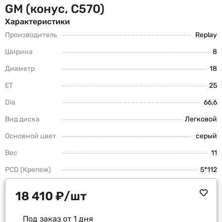
GM (конус, C570)
Характеристики
Производитель
Replay
Ширина
8
Диаметр
18
ET
25
Dia
66,6
Вид диска
Легковой
Основной цвет
серый
Вес
11
PCD (Крепеж)
5*112
18 410
₽
/шт
Под заказ от 1 дня