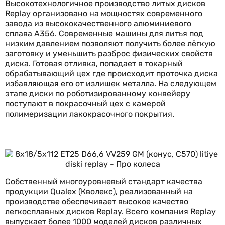
Высокотехнологичное производство литых дисков
Replay организовано на мощностях современного
завода из высококачественного алюминиевого
сплава А356. Современные машины для литья под
низким давлением позволяют получить более лёгкую
заготовку и уменьшить разброс физических свойств
диска. Готовая отливка, попадает в токарный
обрабатывающий цех где происходит проточка диска
избавляющая его от излишек металла. На следующем
этапе диски по роботизированному конвейеру
поступают в покрасочный цех с камерой
полимеризации лакокрасочного покрытия.
Собственный многоуровневый стандарт качества
продукции Qualex (Кволекс), реализованный на
производстве обеспечивает высокое качество
легкосплавных дисков Replay. Всего компания Replay
выпускает более 1000 моделей дисков различных