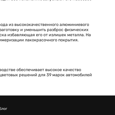
вода из высококачественного алюминиевого
заготовку и уменьшить разброс физических
ска избавляющая его от излишек металла. На
имеризации лакокрасочного покрытия.
водстве обеспечивает высокое качество
 цветовых решений для 39 марок автомобилей
Блог