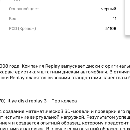
Основной цвет
черный
Вес
11
PCD (Крепеж)
5*108
008 года. Компания Replay выпускает диски с оригинал
м характеристикам штатным дискам автомобиля. В отлич
ски Replay славятся высокими стандартами качества и
 с создания математической 3D-модели и проверки его 
т испытание виртуальной нагрузкой. Результатом успе
нием и создается опытный образец, которому предстоит
пустимых нагрузок. В случае если опытный образец про