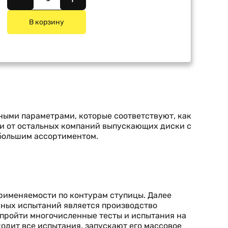
В корзину
ьными параметрами, которые соответствуют, как
ии от остальных компаний выпускающих диски с
 большим ассортиментом.
применяемости по контурам ступицы. Далее
шных испытаний является производство
 пройти многочисленные тесты и испытания на
ходит все испытания, запускают его массовое