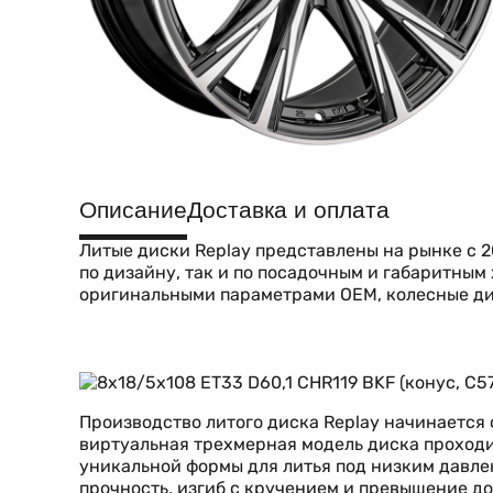
Описание
Доставка и оплата
Литые диски Replay представлены на рынке с 2
по дизайну, так и по посадочным и габаритны
оригинальными параметрами OEM, колесные ди
Производство литого диска Replay начинается
виртуальная трехмерная модель диска проходи
уникальной формы для литья под низким давле
прочность, изгиб с кручением и превышение до