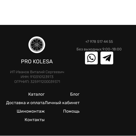
+7 978 517 44 55
Без выходных 9:00-18:00
ИП Иванов Виталий Сергеевич
ИНН: 910310123973
ОГРНИП: 325911200039371
Каталог
Блог
Доставка и оплата
Личный кабинет
Шиномонтаж
Помощь
Контакты