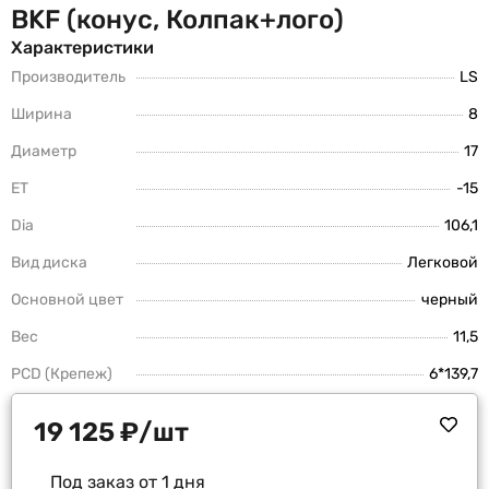
BKF (конус, Колпак+лого)
Характеристики
Производитель
LS
Ширина
8
Диаметр
17
ET
-15
Dia
106,1
Вид диска
Легковой
Основной цвет
черный
Вес
11,5
PCD (Крепеж)
6*139,7
19 125
₽
/шт
Под заказ от 1 дня