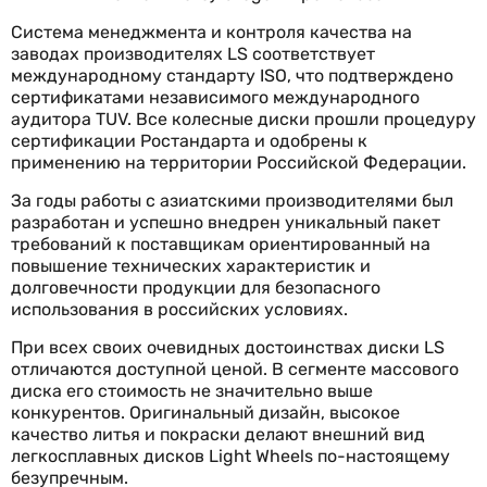
Система менеджмента и контроля качества на
заводах производителях LS соответствует
международному стандарту ISO, что подтверждено
сертификатами независимого международного
аудитора TUV. Все колесные диски прошли процедуру
сертификации Ростандарта и одобрены к
применению на территории Российской Федерации.
За годы работы с азиатскими производителями был
разработан и успешно внедрен уникальный пакет
требований к поставщикам ориентированный на
повышение технических характеристик и
долговечности продукции для безопасного
использования в российских условиях.
При всех своих очевидных достоинствах диски LS
отличаются доступной ценой. В сегменте массового
диска его стоимость не значительно выше
конкурентов. Оригинальный дизайн, высокое
качество литья и покраски делают внешний вид
легкосплавных дисков Light Wheels по-настоящему
безупречным.