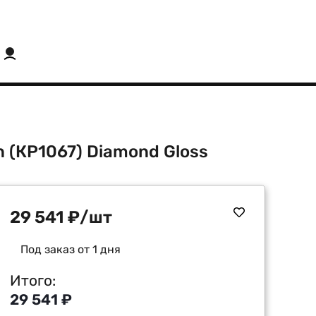
 (КР1067) Diamond Gloss
29 541
₽
/шт
Под заказ от 1 дня
Итого:
29 541 ₽