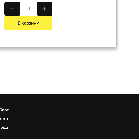
-
+
В корзину
Блог
инет
мощь