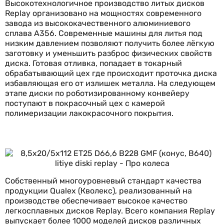
Высокотехнологичное производство литых дисков
Replay организовано на мощностях современного
завода из высококачественного алюминиевого
сплава А356. Современные машины для литья под
низким давлением позволяют получить более лёгкую
заготовку и уменьшить разброс физических свойств
диска. Готовая отливка, попадает в токарный
обрабатывающий цех где происходит проточка диска
избавляющая его от излишек металла. На следующем
этапе диски по роботизированному конвейеру
поступают в покрасочный цех с камерой
полимеризации лакокрасочного покрытия.
Собственный многоуровневый стандарт качества
продукции Qualex (Кволекс), реализованный на
производстве обеспечивает высокое качество
легкосплавных дисков Replay. Всего компания Replay
выпускает более 1000 моделей дисков различных