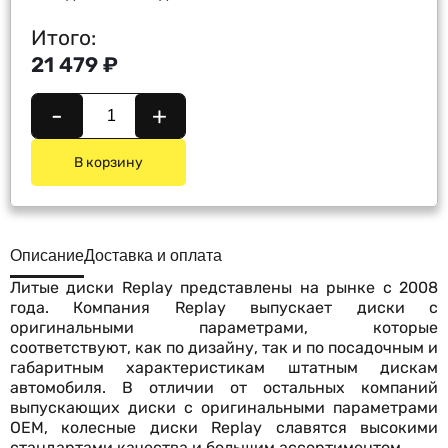
Итого:
21 479 ₽
-
+
В корзину
Описание
Доставка и оплата
Литые диски Replay представлены на рынке с 2008
года. Компания Replay выпускает диски с
оригинальными параметрами, которые
соответствуют, как по дизайну, так и по посадочным и
габаритным характеристикам штатным дискам
автомобиля. В отличии от остальных компаний
выпускающих диски с оригинальными параметрами
OEM, колесные диски Replay славятся высокими
стандартами качества и большим ассортиментом.