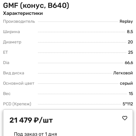
GMF (конус, B640)
Характеристики
Производитель
Replay
Ширина
8,5
Диаметр
20
ET
25
Dia
66,6
Вид диска
Легковой
Основной цвет
серый
Вес
15
PCD (Крепеж)
5*112
21 479
₽
/шт
Под заказ от 1 дня