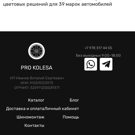
цветовых решений для 39 марок автомобилей
+7 978 517 44 55
Без выходных 9:00-18:00
ИП Иванов Виталий Сергеевич
ИНН: 910310123973
ОГРНИП: 325911200039371
Каталог
Блог
Доставка и оплата
Личный кабинет
Шиномонтаж
Помощь
Контакты