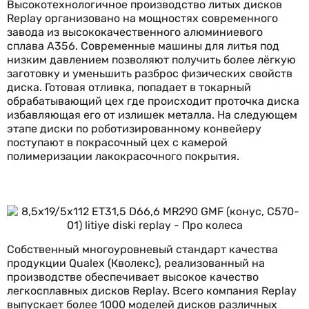
Высокотехнологичное производство литых дисков
Replay организовано на мощностях современного
завода из высококачественного алюминиевого
сплава А356. Современные машины для литья под
низким давлением позволяют получить более лёгкую
заготовку и уменьшить разброс физических свойств
диска. Готовая отливка, попадает в токарный
обрабатывающий цех где происходит проточка диска
избавляющая его от излишек металла. На следующем
этапе диски по роботизированному конвейеру
поступают в покрасочный цех с камерой
полимеризации лакокрасочного покрытия.
Собственный многоуровневый стандарт качества
продукции Qualex (Кволекс), реализованный на
производстве обеспечивает высокое качество
легкосплавных дисков Replay. Всего компания Replay
выпускает более 1000 моделей дисков различных