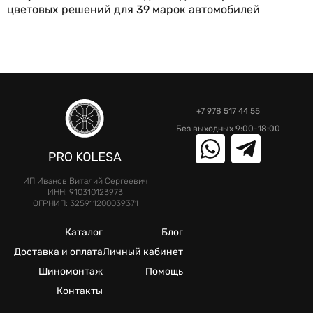
цветовых решений для 39 марок автомобилей
+7 978 517 44 55
Без выходных 9:00-18:00
ИП Иванов Виталий Сергеевич
ИНН: 910310123973
ОГРНИП: 325911200039371
Каталог
Блог
Доставка и оплата
Личный кабинет
Шиномонтаж
Помощь
Контакты