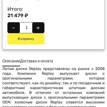
Итого:
21 479 ₽
-
+
В корзину
Описание
Доставка и оплата
Литые диски Replay представлены на рынке с 2008
года. Компания Replay выпускает диски с
оригинальными параметрами, которые
соответствуют, как по дизайну, так и по посадочным и
габаритным характеристикам штатным дискам
автомобиля. В отличии от остальных компаний
выпускающих диски с оригинальными параметрами
OEM, колесные диски Replay славятся высокими
стандартами качества и большим ассортиментом.