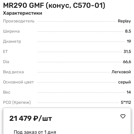
MR290 GMF (конус, C570-01)
Характеристики
Производитель
Replay
Ширина
8,5
Диаметр
19
ET
31,5
Dia
66,6
Вид диска
Легковой
Основной цвет
серый
Вес
14
PCD (Крепеж)
5*112
21 479
₽
/шт
Под заказ от 1 дня