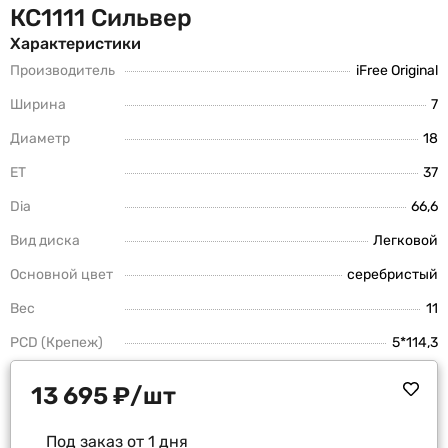
КС1111 Сильвер
Характеристики
Производитель
iFree Original
Ширина
7
Диаметр
18
ET
37
Dia
66,6
Вид диска
Легковой
Основной цвет
серебристый
Вес
11
PCD (Крепеж)
5*114,3
13 695
₽
/шт
Под заказ от 1 дня