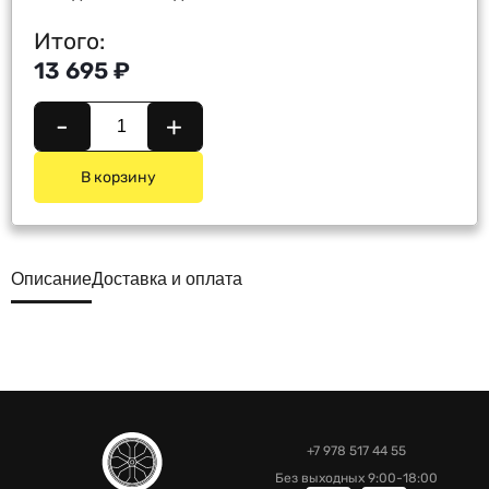
Итого:
13 695 ₽
-
+
В корзину
Описание
Доставка и оплата
+7 978 517 44 55
Без выходных 9:00-18:00