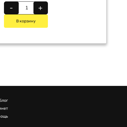
-
+
В корзину
Блог
инет
мощь