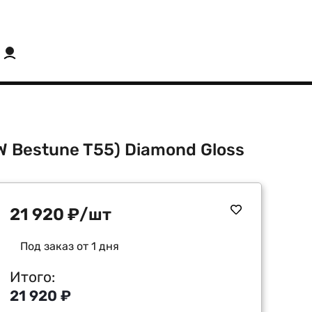
W Bestune T55) Diamond Gloss
21 920
₽
/шт
Под заказ от 1 дня
Итого:
21 920 ₽