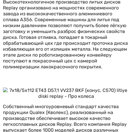
Высокотехнологичное производство литых дисков
Replay организовано на мощностях современного
завода из высококачественного алюминиевого
сплава А356. Современные машины для литья под
низким давлением позволяют получить более лёгкую
заготовку и уменьшить разброс физических свойств
диска. Готовая отливка, попадает в токарный
обрабатывающий цех где происходит проточка диска
избавляющая его от излишек металла. На следующем
этапе диски по роботизированному конвейеру
поступают в покрасочный цех с камерой
полимеризации лакокрасочного покрытия.
Собственный многоуровневый стандарт качества
продукции Qualex (Кволекс), реализованный на
производстве обеспечивает высокое качество
легкосплавных дисков Replay. Всего компания Replay
выпускает более 1000 моделей дисков различных