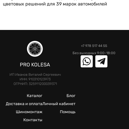
цветовых решений для 39 марок автомобилей
+7 978 517 44 55
Без выходных 9:00-18:00
ИП Иванов Виталий Сергеевич
ИНН: 910310123973
ОГРНИП: 325911200039371
Каталог
Блог
Доставка и оплата
Личный кабинет
Шиномонтаж
Помощь
Контакты