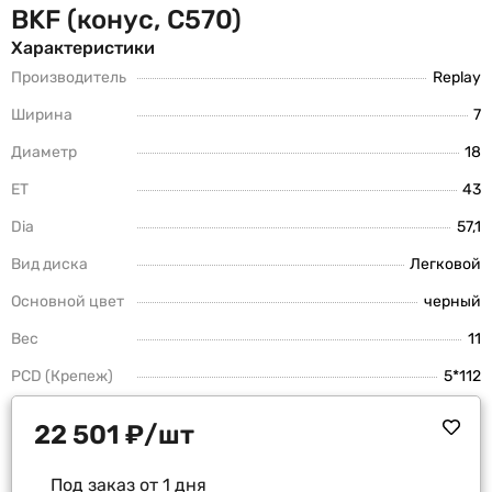
BKF (конус, C570)
Характеристики
Производитель
Replay
Ширина
7
Диаметр
18
ET
43
Dia
57,1
Вид диска
Легковой
Основной цвет
черный
Вес
11
PCD (Крепеж)
5*112
22 501
₽
/шт
Под заказ от 1 дня