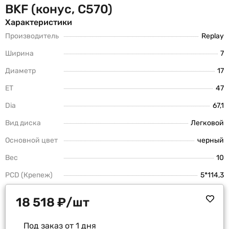
BKF (конус, C570)
Характеристики
Производитель
Replay
Ширина
7
Диаметр
17
ET
47
Dia
67,1
Вид диска
Легковой
Основной цвет
черный
Вес
10
PCD (Крепеж)
5*114,3
18 518
₽
/шт
Под заказ от 1 дня