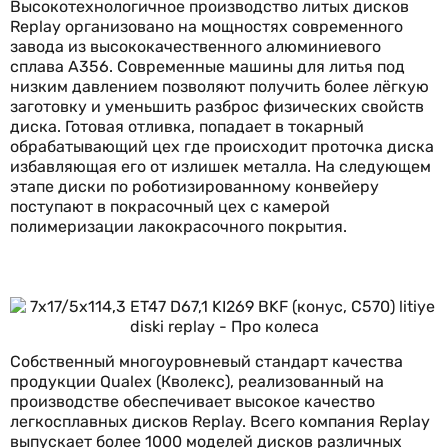
Высокотехнологичное производство литых дисков
Replay организовано на мощностях современного
завода из высококачественного алюминиевого
сплава А356. Современные машины для литья под
низким давлением позволяют получить более лёгкую
заготовку и уменьшить разброс физических свойств
диска. Готовая отливка, попадает в токарный
обрабатывающий цех где происходит проточка диска
избавляющая его от излишек металла. На следующем
этапе диски по роботизированному конвейеру
поступают в покрасочный цех с камерой
полимеризации лакокрасочного покрытия.
Собственный многоуровневый стандарт качества
продукции Qualex (Кволекс), реализованный на
производстве обеспечивает высокое качество
легкосплавных дисков Replay. Всего компания Replay
выпускает более 1000 моделей дисков различных