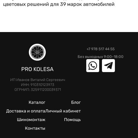
цветовых решений для 39 марок автомобилей
+7 978 517 44 55
Без выходных 9:00-18:00
ИП Иванов Виталий Сергеевич
ИНН: 910310123973
ОГРНИП: 325911200039371
Каталог
Блог
Доставка и оплата
Личный кабинет
Шиномонтаж
Помощь
Контакты