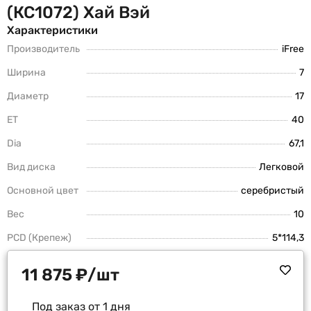
(КС1072) Хай Вэй
Характеристики
Производитель
iFree
Ширина
7
Диаметр
17
ET
40
Dia
67,1
Вид диска
Легковой
Основной цвет
серебристый
Вес
10
PCD (Крепеж)
5*114,3
11 875
₽
/шт
Под заказ от 1 дня