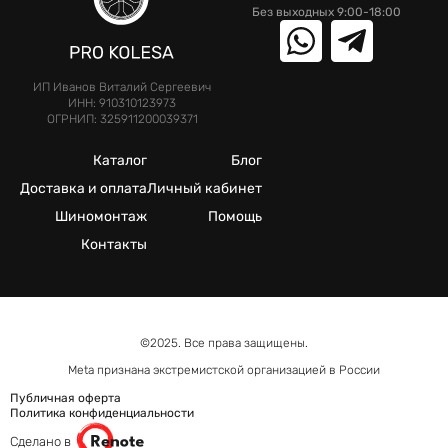
Без выходных 9:00-18:00
ИП Иванов Виталий Сергеевич
ИНН: 910310123973
ОГРНИП: 325911200039371
Каталог
Блог
Доставка и оплата
Личный кабинет
Шиномонтаж
Помощь
Контакты
©2025. Все права защищены.
Meta признана экстремистcкой организацией в России
Публичная оферта
Политика конфиденциальности
Сделано в