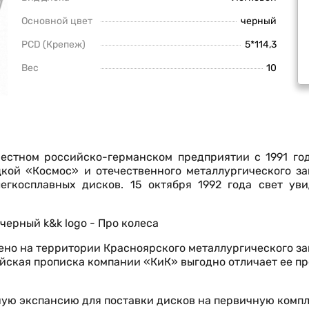
Основной цвет
черный
PCD (Крепеж)
5*114,3
Вес
10
естном российско-германском предприятии с 1991 год
цкой «Космос» и отечественного металлургического за
егкосплавных дисков. 15 октября 1992 года свет ув
ено на территории Красноярского металлургического з
йская прописка компании «КиК» выгодно отличает ее п
вную экспансию для поставки дисков на первичную комп