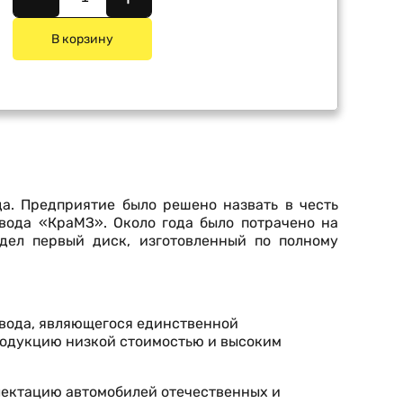
В корзину
а. Предприятие было решено назвать в честь
вода «КраМЗ». Около года было потрачено на
идел первый диск, изготовленный по полному
авода, являющегося единственной
родукцию низкой стоимостью и высоким
лектацию автомобилей отечественных и