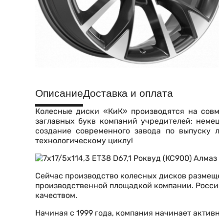
Описание
Доставка и оплата
Колесные диски «КиК» производятся на совм
заглавных букв компаний учредителей: неме
создание современного завода по выпуску л
технологическому циклу!
Сейчас производство колесных дисков размещ
производственной площадкой компании. Росси
качеством.
Начиная с 1999 года, компания начинает акти