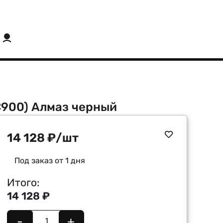
КС900) Алмаз черный
14 128
₽
/шт
Под заказ от 1 дня
Итого:
14 128 ₽
-
+