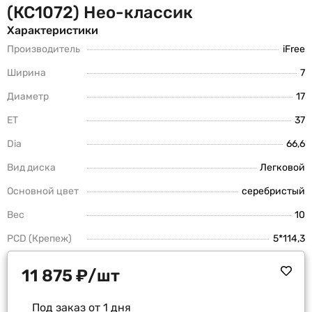
(КС1072) Нео-классик
Характеристики
Производитель
iFree
Ширина
7
Диаметр
17
ET
37
Dia
66,6
Вид диска
Легковой
Основной цвет
серебристый
Вес
10
PCD (Крепеж)
5*114,3
11 875
₽
/шт
Под заказ от 1 дня