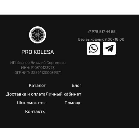
+7 978 517 44 55
Без выходных 9:00-18:00
ИП Иванов Виталий Сергеевич
ИНН: 910310123973
ОГРНИП: 325911200039371
Каталог
Блог
Доставка и оплата
Личный кабинет
Шиномонтаж
Помощь
Контакты