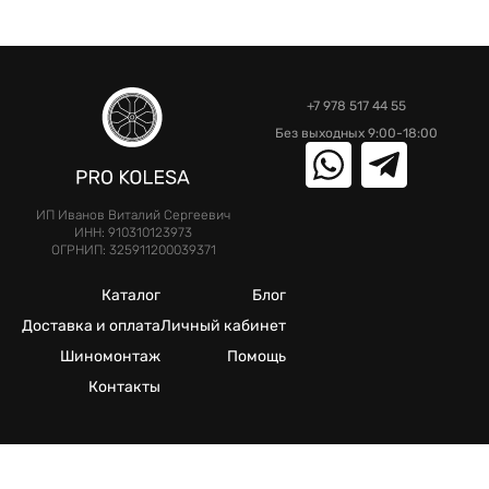
+7 978 517 44 55
Без выходных 9:00-18:00
ИП Иванов Виталий Сергеевич
ИНН: 910310123973
ОГРНИП: 325911200039371
Каталог
Блог
Доставка и оплата
Личный кабинет
Шиномонтаж
Помощь
Контакты