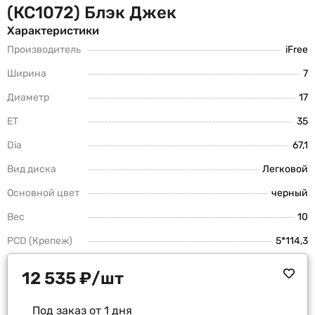
(КС1072) Блэк Джек
Характеристики
Производитель
iFree
Ширина
7
Диаметр
17
ET
35
Dia
67,1
Вид диска
Легковой
Основной цвет
черный
Вес
10
PCD (Крепеж)
5*114,3
12 535
₽
/шт
Под заказ от 1 дня