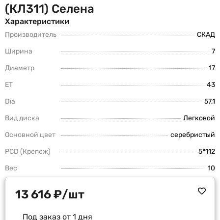
(КЛ311) Селена
Характеристики
Производитель
СКАД
Ширина
7
Диаметр
17
ET
43
Dia
57,1
Вид диска
Легковой
Основной цвет
серебристый
PCD (Крепеж)
5*112
Вес
10
13 616
₽
/шт
Под заказ от 1 дня