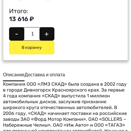
Итого:
13 616 ₽
-
+
В корзину
Описание
Доставка и оплата
Компания ООО «ЛМЗ СКАД» была создана в 2002 году
в городе Дивногорск Красноярского края. За первые
4 года компания «СКАД» выпустила 1 миллион
автомобильных дисков, заслужив признание
широкого круга отечественных автолюбителей. В
2006 году, «СКАД» начинает поставки на российские
заводы ЗАО «Форд Мотор Компани», ОАО «SOLLERS –
Набережные Челны», ОАО «Иж Авто» и ООО «ТАГАЗ»
для первичной комплектации автомобилей. Начиная с