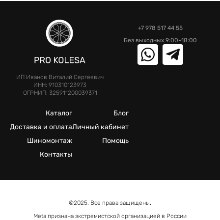
+7 978 517 44 55
Без выходных 9:00-18:00
ИП Иванов Виталий Сергеевич
ИНН: 910310123973
ОГРНИП: 325911200039371
Каталог
Блог
Доставка и оплата
Личный кабинет
Шиномонтаж
Помощь
Контакты
©2025. Все права защищены.
Meta признана экстремистcкой организацией в России