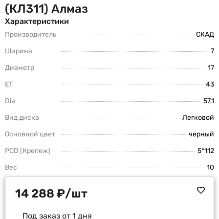
(КЛ311) Алмаз
Характеристики
Производитель
СКАД
Ширина
7
Диаметр
17
ET
43
Dia
57,1
Вид диска
Легковой
Основной цвет
черный
PCD (Крепеж)
5*112
Вес
10
14 288
₽
/шт
Под заказ от 1 дня