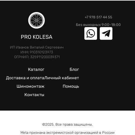
+7 978 517 44 55
Без выходных 9:00-18:00
ИП Иванов Виталий Сергеевич
ИНН: 910310123973
ОГРНИП: 325911200039371
Каталог
Блог
Доставка и оплата
Личный кабинет
Шиномонтаж
Помощь
Контакты
©2025. Все права защищены.
Meta признана экстремистcкой организацией в России