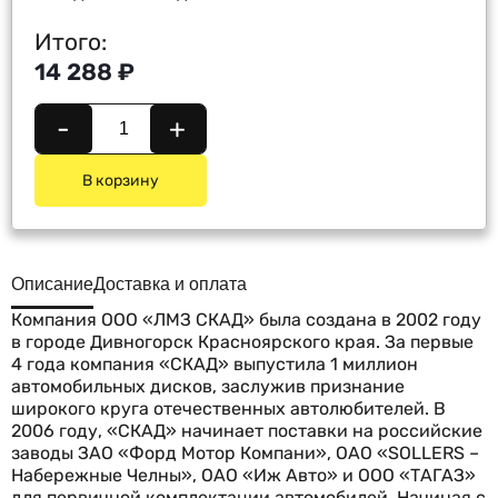
Итого:
14 288 ₽
-
+
В корзину
Описание
Доставка и оплата
Компания ООО «ЛМЗ СКАД» была создана в 2002 году
в городе Дивногорск Красноярского края. За первые
4 года компания «СКАД» выпустила 1 миллион
автомобильных дисков, заслужив признание
широкого круга отечественных автолюбителей. В
2006 году, «СКАД» начинает поставки на российские
заводы ЗАО «Форд Мотор Компани», ОАО «SOLLERS –
Набережные Челны», ОАО «Иж Авто» и ООО «ТАГАЗ»
для первичной комплектации автомобилей. Начиная с