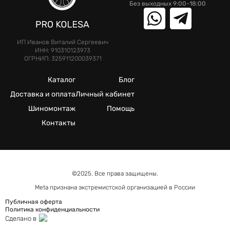
Без выходных 9:00-18:00
ИП Иванов Виталий Сергеевич
ИНН: 910310123973
ОГРНИП: 325911200039371
Каталог
Блог
Доставка и оплата
Личный кабинет
Шиномонтаж
Помощь
Контакты
©2025. Все права защищены.
Meta признана экстремистcкой организацией в России
Публичная оферта
Политика конфиденциальности
Сделано в