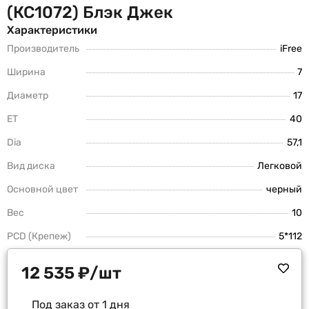
(КС1072) Блэк Джек
Характеристики
Производитель
iFree
Ширина
7
Диаметр
17
ET
40
Dia
57,1
Вид диска
Легковой
Основной цвет
черный
Вес
10
PCD (Крепеж)
5*112
12 535
₽
/шт
Под заказ от 1 дня