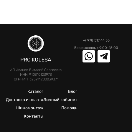
+7 978 517 44 55
Без выходных 9:00-18:00
ИП Иванов Виталий Сергеевич
ИНН: 910310123973
ОГРНИП: 325911200039371
Каталог
Блог
Доставка и оплата
Личный кабинет
Шиномонтаж
Помощь
Контакты