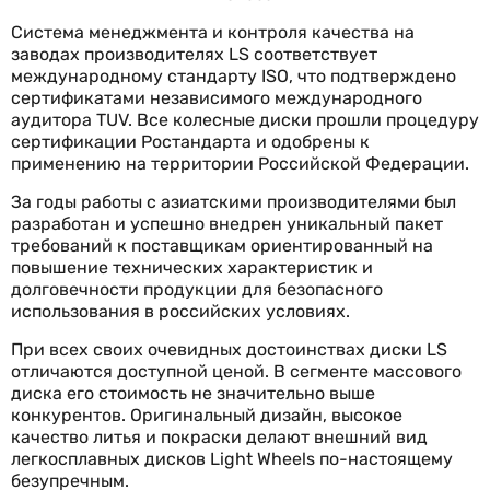
Система менеджмента и контроля качества на
заводах производителях LS соответствует
международному стандарту ISO, что подтверждено
сертификатами независимого международного
аудитора TUV. Все колесные диски прошли процедуру
сертификации Ростандарта и одобрены к
применению на территории Российской Федерации.
За годы работы с азиатскими производителями был
разработан и успешно внедрен уникальный пакет
требований к поставщикам ориентированный на
повышение технических характеристик и
долговечности продукции для безопасного
использования в российских условиях.
При всех своих очевидных достоинствах диски LS
отличаются доступной ценой. В сегменте массового
диска его стоимость не значительно выше
конкурентов. Оригинальный дизайн, высокое
качество литья и покраски делают внешний вид
легкосплавных дисков Light Wheels по-настоящему
безупречным.