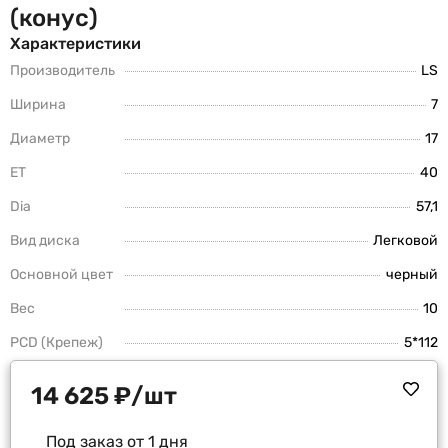
(конус)
Характеристики
Производитель
LS
Ширина
7
Диаметр
17
ET
40
Dia
57,1
Вид диска
Легковой
Основной цвет
черный
Вес
10
PCD (Крепеж)
5*112
14 625
₽
/шт
Под заказ от 1 дня