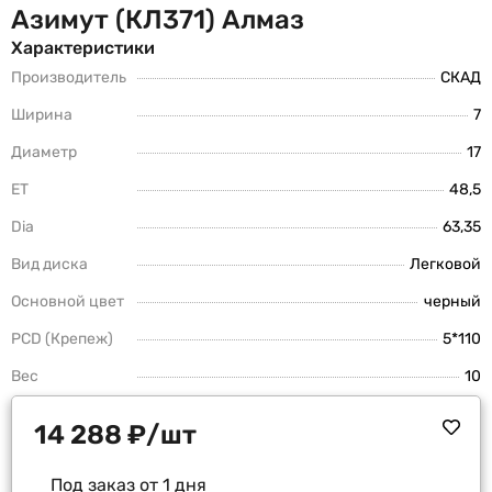
Азимут (КЛ371) Алмаз
Характеристики
Производитель
СКАД
Ширина
7
Диаметр
17
ET
48,5
Dia
63,35
Вид диска
Легковой
Основной цвет
черный
PCD (Крепеж)
5*110
Вес
10
14 288
₽
/шт
Под заказ от 1 дня