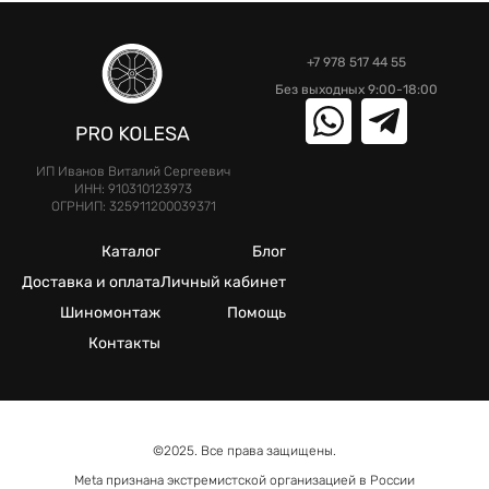
+7 978 517 44 55
Без выходных 9:00-18:00
ИП Иванов Виталий Сергеевич
ИНН: 910310123973
ОГРНИП: 325911200039371
Каталог
Блог
Доставка и оплата
Личный кабинет
Шиномонтаж
Помощь
Контакты
©2025. Все права защищены.
Meta признана экстремистcкой организацией в России