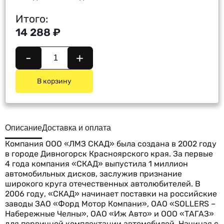
Итого:
14 288 ₽
-
+
В корзину
Описание
Доставка и оплата
Компания ООО «ЛМЗ СКАД» была создана в 2002 году
в городе Дивногорск Красноярского края. За первые
4 года компания «СКАД» выпустила 1 миллион
автомобильных дисков, заслужив признание
широкого круга отечественных автолюбителей. В
2006 году, «СКАД» начинает поставки на российские
заводы ЗАО «Форд Мотор Компани», ОАО «SOLLERS –
Набережные Челны», ОАО «Иж Авто» и ООО «ТАГАЗ»
для первичной комплектации автомобилей. Начиная с