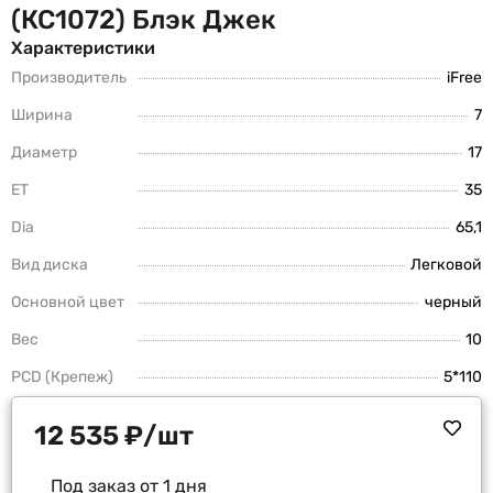
(КС1072) Блэк Джек
Характеристики
Производитель
iFree
Ширина
7
Диаметр
17
ET
35
Dia
65,1
Вид диска
Легковой
Основной цвет
черный
Вес
10
PCD (Крепеж)
5*110
12 535
₽
/шт
Под заказ от 1 дня