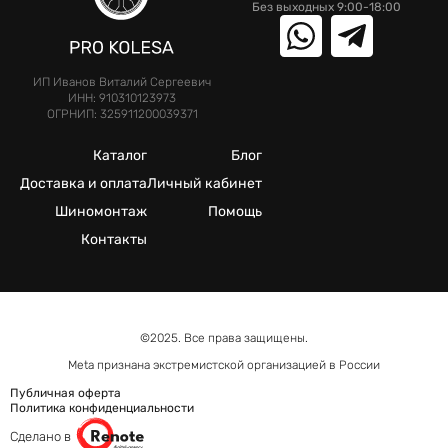
Без выходных 9:00-18:00
ИП Иванов Виталий Сергеевич
ИНН: 910310123973
ОГРНИП: 325911200039371
Каталог
Блог
Доставка и оплата
Личный кабинет
Шиномонтаж
Помощь
Контакты
©2025. Все права защищены.
Meta признана экстремистcкой организацией в России
Публичная оферта
Политика конфиденциальности
Сделано в