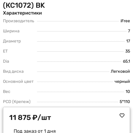
(КС1072) BK
Характеристики
Производитель
iFree
Ширина
7
Диаметр
17
ET
35
Dia
65,1
Вид диска
Легковой
Основной цвет
черный
Вес
10
PCD (Крепеж)
5*110
11 875
₽
/шт
Под заказ от 1 дня