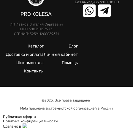
Без выходных 9:00-18:00
ИП Иванов Виталий Сергеевич
ИНН: 910310123973
ОГРНИП: 325911200039371
Каталог
Блог
Доставка и оплата
Личный кабинет
Шиномонтаж
Помощь
Контакты
©2025. Все права защищены.
Meta признана экстремистcкой организацией в России
Публичная оферта
Политика конфиденциальности
Сделано в