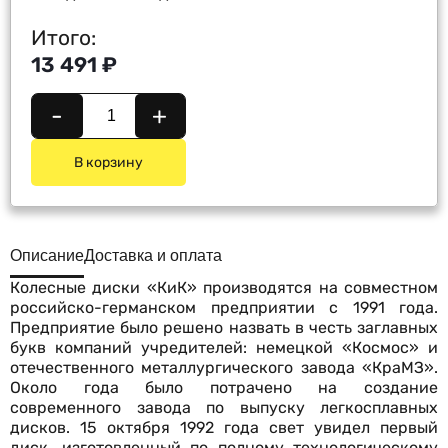
Итого:
13 491 ₽
-
+
В корзину
Описание
Доставка и оплата
Колесные диски «КиК» производятся на совместном
российско-германском предприятии с 1991 года.
Предприятие было решено назвать в честь заглавных
букв компаний учредителей: немецкой «Космос» и
отечественного металлургического завода «КраМЗ».
Около года было потрачено на создание
современного завода по выпуску легкосплавных
дисков. 15 октября 1992 года свет увидел первый
диск, изготовленный по полному технологическому